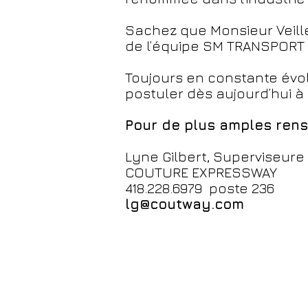
Sachez que Monsieur Veille
de l’équipe SM TRANSPORT e
Toujours en constante évol
postuler dès aujourd’hui à 
Pour de plus amples rens
Lyne Gilbert, Superviseure
COUTURE EXPRESSWAY
418.228.6979 poste 236
lg@coutway.com