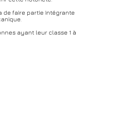
de faire partie intégrante
canique.
onnes ayant leur classe 1 à