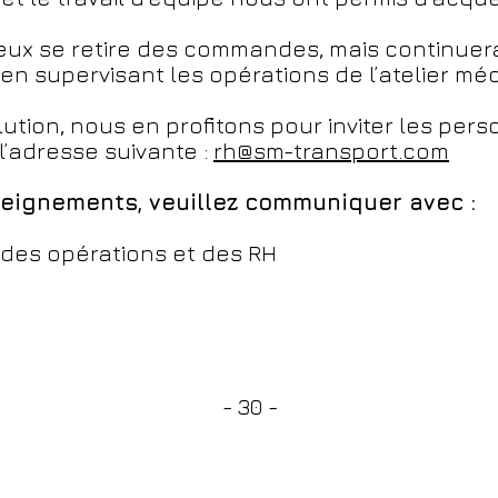
ux se retire des commandes, mais continuera 
n supervisant les opérations de l’atelier mé
ution, nous en profitons pour inviter les pers
l’adresse suivante :
rh@sm-transport.com
eignements, veuillez communiquer avec :
 des opérations et des RH
- 30 -