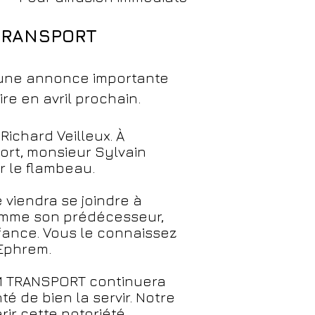
 TRANSPORT
’une annonce importante
re en avril prochain.
ichard Veilleux. À
ort, monsieur Sylvain
r le flambeau.
iendra se joindre à
 comme son prédécesseur,
fance. Vous le connaissez
-Ephrem.
 SM TRANSPORT continuera
é de bien la servir. Notre
ir cette notoriété.