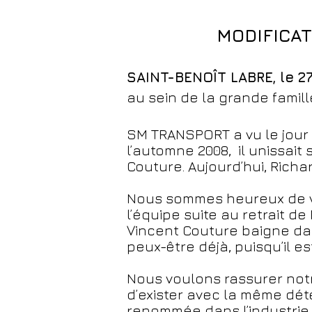
MODIFICAT
SAINT-BENOÎT LABRE, le 2
au sein de la grande famill
SM TRANSPORT a vu le jour 
l’automne 2008, il unissai
Couture. Aujourd’hui, Rich
Nous sommes heureux de v
l’équipe suite au retrait d
Vincent Couture baigne dan
peux-être déjà, puisqu’il e
Nous voulons rassurer notr
d’exister avec la même dét
renommée dans l’industrie e