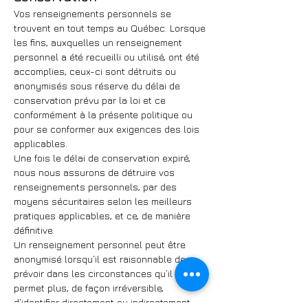
Vos renseignements personnels se
trouvent en tout temps au Québec. Lorsque
les fins, auxquelles un renseignement
personnel a été recueilli ou utilisé, ont été
accomplies, ceux-ci sont détruits ou
anonymisés sous réserve du délai de
conservation prévu par la loi et ce
conformément à la présente politique ou
pour se conformer aux exigences des lois
applicables.
Une fois le délai de conservation expiré,
nous nous assurons de détruire vos
renseignements personnels, par des
moyens sécuritaires selon les meilleurs
pratiques applicables, et ce, de manière
définitive.
Un renseignement personnel peut être
anonymisé lorsqu’il est raisonnable de
prévoir dans les circonstances qu’il ne
permet plus, de façon irréversible,
d’identifier directement ou indirectement