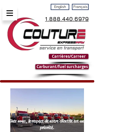
English
Français
1.888.440.6979
Carrières/Carreer
Carburant/fuel surcharges
Chez nous, le respect de notre clientèle est une
priorité.